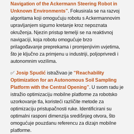
Navigation of the Ackermann Steering Robot in
Unknown Environments”
. Fokusirala se na razvoj
algoritama koji omogućuju robotu s Ackermannovim
upravljanjem sigurno kretanje kroz nepoznata
okruženja. Njezin pristup temelji se na reaktivnoj
navigaciji, koja robotu omogućuje brzo
prilagođavanje preprekama i promjenjivim uvjetima,
što je ključno za primjenu u industriji, poljoprivredi i
autonomnim vozilima.
✅
Josip Spudić
istraživao je
“Reachability
Optimization for an Autonomous Soil Sampling
Platform with the Central Opening”
. U svom radu je
istražio optimizaciju mobilne platforme za robotsko
uzorkovanje tla, koristeći različite metode za
optimizaciju pristupačnosti ruke. Identificirani su
optimalni rasponi dimenzija središnjeg otvora, što
omogućuje pouzdanu referencu za dizajn mobilne
platforme.