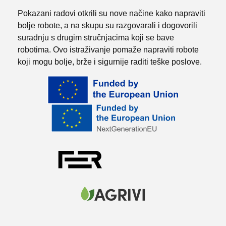
Pokazani radovi otkrili su nove načine kako napraviti
bolje robote, a na skupu su razgovarali i dogovorili
suradnju s drugim stručnjacima koji se bave
robotima. Ovo istraživanje pomaže napraviti robote
koji mogu bolje, brže i sigurnije raditi teške poslove.