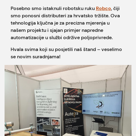
Posebno smo istaknuli robotsku ruku
Robco
, čiji
smo ponosni distributeri za hrvatsko tržište. Ova
tehnologija ključna je za precizna mjerenja u
našem projektu i sjajan primjer napredne
automatizacije u službi održive poljoprivrede.
Hvala svima koji su posjetili naš štand – veselimo
se novim suradnjama!