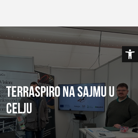
Skip
to
content
Op
TERRASPIRO NA SAJMU U
CELJU