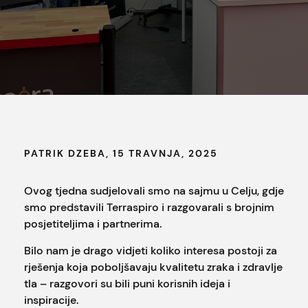
PATRIK DZEBA, 15 TRAVNJA, 2025
Ovog tjedna sudjelovali smo na sajmu u Celju, gdje
smo predstavili Terraspiro i razgovarali s brojnim
posjetiteljima i partnerima.
Bilo nam je drago vidjeti koliko interesa postoji za
rješenja koja poboljšavaju kvalitetu zraka i zdravlje
tla – razgovori su bili puni korisnih ideja i
inspiracije.